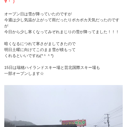
∀・´)
オープン日は雪が降っていたのですが
今週は少し気温が上がって雨だったりポカポカ天気だったのです
が
今日から少し寒くなってみぞれまじりの雪が降ってました！！！
暗くなるにつれて寒さがましてきたので
明日土曜に向けてこのまま雪が積もって
くれるといいですね(*＾＾*)
15日は瑞穂ハイランドスキー場と芸北国際スキー場も
一部オープンします☆