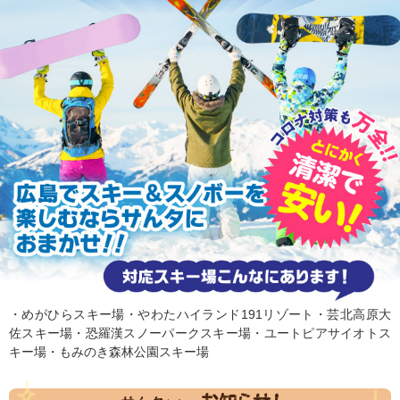
・めがひらスキー場・やわたハイランド191リゾート・芸北高原大
佐スキー場・恐羅漢スノーパークスキー場・ユートピアサイオトス
キー場・もみのき森林公園スキー場