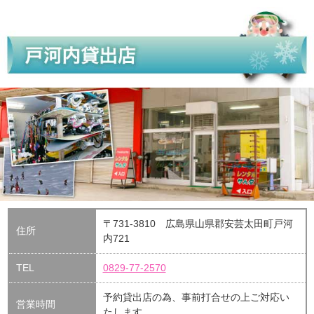
〒731-3810 広島県山県郡安芸太田町戸河
住所
内721
TEL
0829-77-2570
予約貸出店の為、事前打合せの上ご対応い
営業時間
たします。