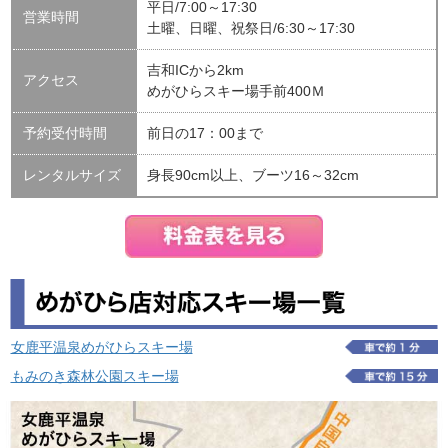
平日/7:00～17:30
営業時間
土曜、日曜、祝祭日/6:30～17:30
吉和ICから2km
アクセス
めがひらスキー場手前400Ｍ
予約受付時間
前日の17：00まで
レンタルサイズ
身長90cm以上、ブーツ16～32cm
女鹿平温泉めがひらスキー場
もみのき森林公園スキー場