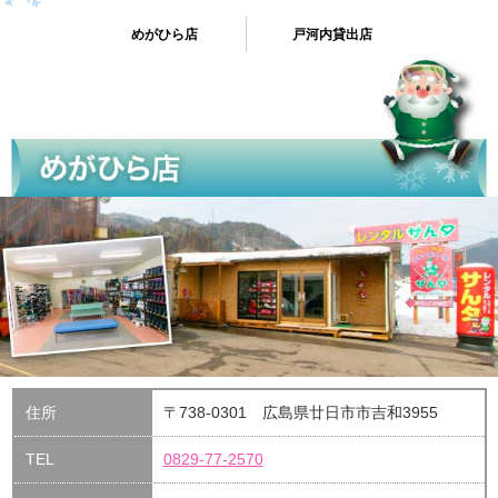
めがひら店
戸河内貸出店
住所
〒738-0301 広島県廿日市市吉和3955
TEL
0829-77-2570