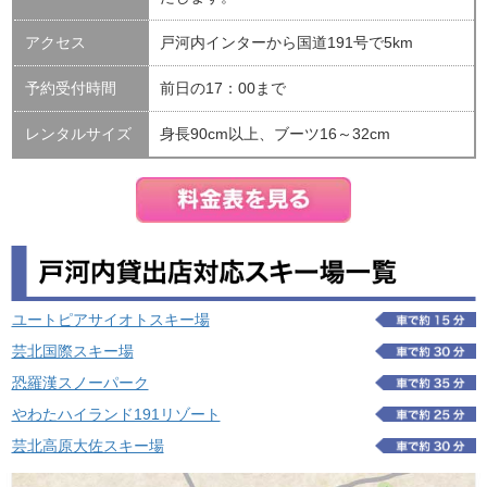
アクセス
戸河内インターから国道191号で5km
予約受付時間
前日の17：00まで
レンタルサイズ
身長90cm以上、ブーツ16～32cm
ユートピアサイオトスキー場
芸北国際スキー場
恐羅漢スノーパーク
やわたハイランド191リゾート
芸北高原大佐スキー場