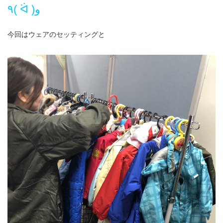
٩( ᐛ )و
今回はウェアのセッティングと