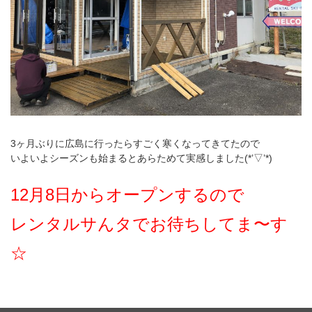
3ヶ月ぶりに広島に行ったらすごく寒くなってきてたので
いよいよシーズンも始まるとあらためて実感しました(*’▽’*)
12月8日からオープンするので
レンタルサんタでお待ちしてま〜す
☆